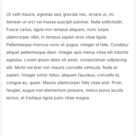
Ut velit mauris, egestas sed, gravida nec, ornare ut, mi.
Aenean ut orci vel massa suscipit pulvinar. Nulla sollicitudin.
Fusce varius, ligula non tempus aliquam, nunc turpis
ullamcorper nibh, in tempus sapien eros vitae ligula.
Pellentesque rhoncus nunc et augue. Integer id felis. Curabitur
aliquet pellentesque diam. Integer quis metus vitae elit lobortis
egestas. Lorem ipsum dolor sit amet, consectetuer adipiscing
elit. Morbi vel erat non mauris convallis vehicula. Nulla et
sapien. Integer tortor tellus, aliquam faucibus, convallis id,
congue eu, quam. Mauris ullamcorper felis vitae erat. Proin
feugiat, augue non elementum posuere, metus purus iaculis
lectus, et tristique ligula justo vitae magna.