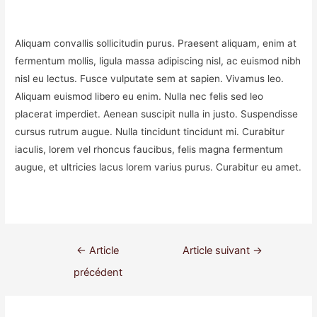
Aliquam convallis sollicitudin purus. Praesent aliquam, enim at
fermentum mollis, ligula massa adipiscing nisl, ac euismod nibh
nisl eu lectus. Fusce vulputate sem at sapien. Vivamus leo.
Aliquam euismod libero eu enim. Nulla nec felis sed leo
placerat imperdiet. Aenean suscipit nulla in justo. Suspendisse
cursus rutrum augue. Nulla tincidunt tincidunt mi. Curabitur
iaculis, lorem vel rhoncus faucibus, felis magna fermentum
augue, et ultricies lacus lorem varius purus. Curabitur eu amet.
Navigation
←
Article
Article suivant
→
de
précédent
l’article